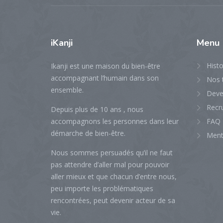
iKanji
Menu
Histo
Ikanji est une maison du bien-être
accompagnant l’humain dans son
Nos t
ensemble.
Deven
Recr
Depuis plus de 10 ans , nous
accompagnons les personnes dans leur
FAQ
démarche de bien-être.
Ment
Nous sommes persuadés qu’il ne faut
pas attendre d’aller mal pour pouvoir
aller mieux et que chacun d’entre nous,
peu importe les problématiques
rencontrées, peut devenir acteur de sa
vie.