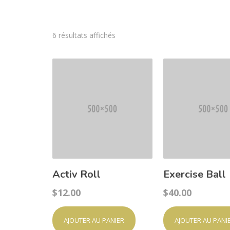
6 résultats affichés
Activ Roll
Exercise Ball
$
12.00
$
40.00
AJOUTER AU PANIER
AJOUTER AU PANI