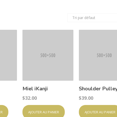
Miel iKanji
Shoulder Pulle
$
32.00
$
39.00
ER
AJOUTER AU PANIER
AJOUTER AU PANIER