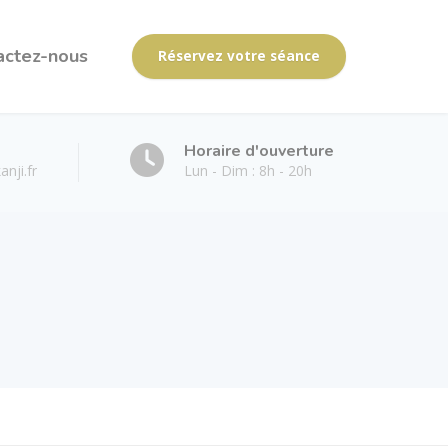
actez-nous
Réservez votre séance
Horaire d'ouverture
nji.fr
Lun - Dim : 8h - 20h