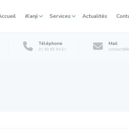
Accueil
iKanji
Services
Actualités
Cont
Téléphone
Mail
01 80 85 94 61
contact@ika