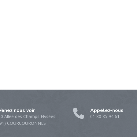
Venez nous voir
Appelez-nous
10 Allée des Champs Elysées
01 80 85 94 61
(91) COURCOURONNES