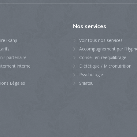
Nos
services
ire iKanji
Voir tous nos services
arifs
Accompagnement par l’Hypn
ir partenaire
Conseil en rééquilibrage
utement interne
Diététique / Micronutrition
Psychologie
ions Légales
Shiatsu