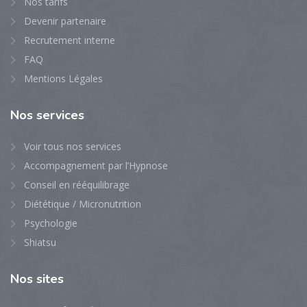
Nos tarifs
Devenir partenaire
Recrutement interne
FAQ
Mentions Légales
Nos
services
Voir tous nos services
Accompagnement par l’Hypnose
Conseil en rééquilibrage
Diététique / Micronutrition
Psychologie
Shiatsu
Nos
sites