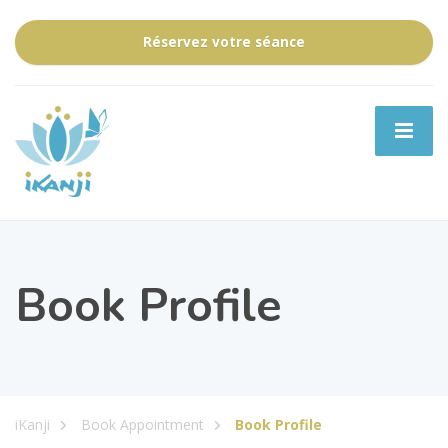
Réservez votre séance
Book Profile
iKanji
Book Appointment
Book Profile